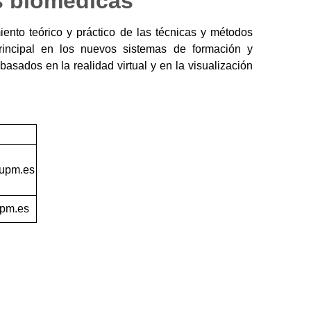
s biomédicas
iento teórico y práctico de las técnicas y métodos
rincipal en los nuevos sistemas de formación y
asados en la realidad virtual y en la visualización
upm.es
pm.es