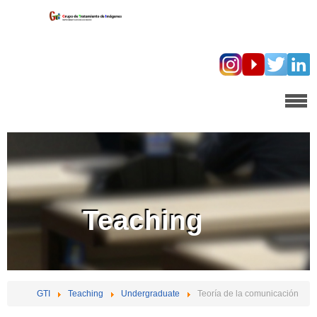
Teaching
GTI
Teaching
Undergraduate
Teoría de la comunicación