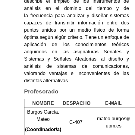
describe el empleo de los instrumentos de
análisis en el dominio del tiempo y de
la frecuencia para analizar y diseñar sistemas
capaces de transmitir información entre dos
puntos unidos por un medio físico de forma
óptima según algún criterio. Tiene un enfoque de
aplicación de los conocimientos teóricos
adquiridos en las asignaturas Señales y
Sistemas y Señales Aleatorias, al diseño y
análisis de sistemas de comunicaciones,
valorando ventajas e inconvenientes de las
distintas alternativas.
Profesorado
NOMBRE
DESPACHO
E-MAIL
Burgos García,
mateo.burgos
Mateo
C-407
upm.es
(Coordinador/a)